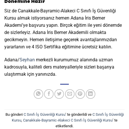
Dönemine Hazır
Siz de Canakkale-Bayramic-Alakeci C Sınıfı İş Güvenliği
Kursu almak istiyorsanız hemen Adana İris Bemer
Akademi’ye başvuru yapın. Birçok eğitim ile yeni dönemde
de sizlerleyiz. Adana İris Bemer Akademili olmakta
gecikmeyin. Hemen iletişime geçerek avantajlarımızdan
yararlanın ve 4 ISO Sertifika eğitimine ücretsiz katılın.
Adana/
Seyhan
merkezli kurumumuz alanında uzman
kadrosuyla, kaliteli ders materyalleriyle sizleri başarıya
ulaştırmak için yanınızda.
Bu gönderi
C Sınıfı İş Güvenliği Kursu
’ te gönderildi ve
C Sınıfı İş Güvenliği
Kursu
,
Canakkale-Bayramic-Alakeci C Sınıfı İş Güvenliği Kursu
’ te
etiketlendi.