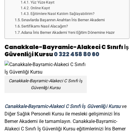
Yüz Yüze Kayıt
Online Kayıt
Eğitimlere Nasıl Katılım Sağlayabilirim?
Sınavlarda Başarının Anahtarı İris Bemer Akademi
Sertifikamı Nasıl Alacağım?
Adana İiris Bemer Akademi Yeni Eğitim Dönemine Hazır
Canakkale-Bayramic-Alakeci C Sınıfı İş
Güvenliği Kursu
0 322 458 80 60
Canakkale-Bayramic-Alakeci C Sınıfı İş
Güvenliği Kursu
Canakkale-Bayramic-Alakeci C Sınıfı İş Güvenliği Kursu
ve
Diğer Sağlık Personeli Kursu ile mesleki gelişiminizi İris
Bemer Akademi ile tamamlayın. Canakkale-Bayramic-
Alakeci C Sınıfı İş Güvenliği Kursu eğitimlerinizi İris Bemer