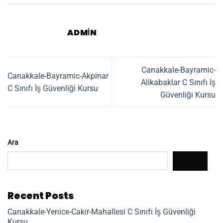
ADMIN
Canakkale-Bayramic-
Canakkale-Bayramic-Akpinar
Alikabaklar C Sınıfı İş
C Sınıfı İş Güvenliği Kursu
Güvenliği Kursu
Ara
ARA
Recent Posts
Canakkale-Yenice-Cakir-Mahallesi C Sınıfı İş Güvenliği
Kursu