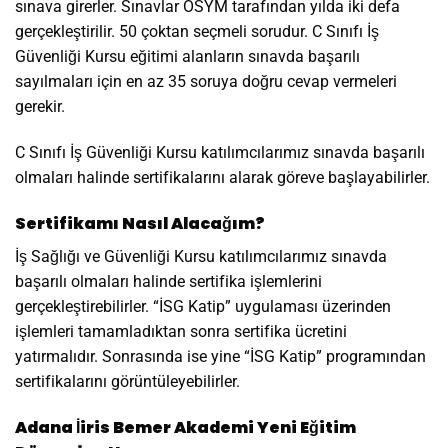
sınava girerler. Sınavlar ÖSYM tarafından yılda iki defa
gerçekleştirilir. 50 çoktan seçmeli sorudur. C Sınıfı İş
Güvenliği Kursu eğitimi alanların sınavda başarılı
sayılmaları için en az 35 soruya doğru cevap vermeleri
gerekir.
C Sınıfı İş Güvenliği Kursu katılımcılarımız sınavda başarılı
olmaları halinde sertifikalarını alarak göreve başlayabilirler.
Sertifikamı Nasıl Alacağım?
İş Sağlığı ve Güvenliği Kursu katılımcılarımız sınavda
başarılı olmaları halinde sertifika işlemlerini
gerçekleştirebilirler. “İSG Katip” uygulaması üzerinden
işlemleri tamamladıktan sonra sertifika ücretini
yatırmalıdır. Sonrasında ise yine “İSG Katip” programından
sertifikalarını görüntüleyebilirler.
Adana İiris Bemer Akademi Yeni Eğitim